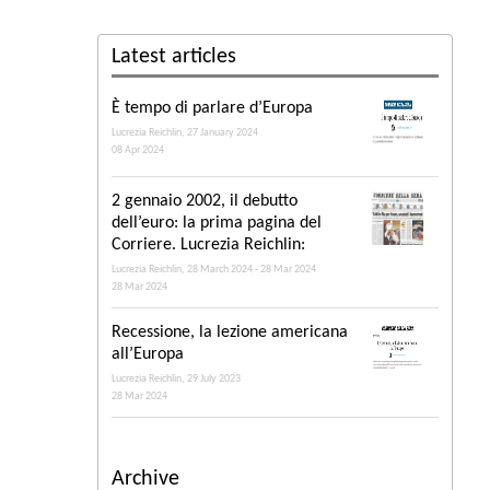
Latest articles
È tempo di parlare d’Europa
Lucrezia Reichlin, 27 January 2024
08 Apr 2024
2 gennaio 2002, il debutto
dell’euro: la prima pagina del
Corriere. Lucrezia Reichlin:
Lucrezia Reichlin, 28 March 2024 - 28 Mar 2024
28 Mar 2024
Recessione, la lezione americana
all’Europa
Lucrezia Reichlin, 29 July 2023
28 Mar 2024
Archive