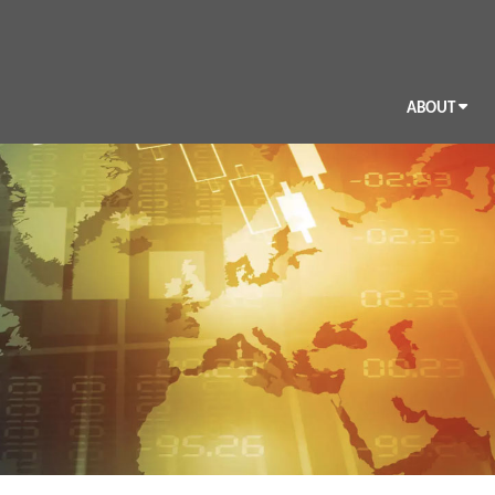
ABOUT
BIO
CV