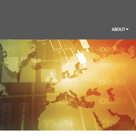
ABOUT
BIO
CV