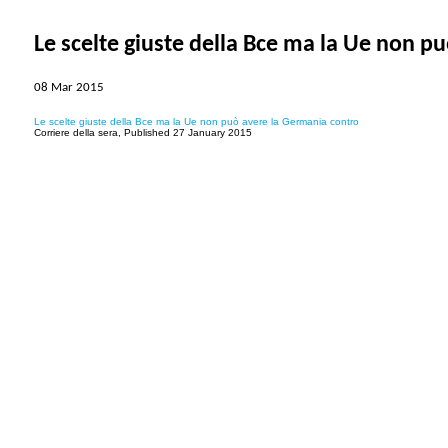
Le scelte giuste della Bce ma la Ue non p
08 Mar 2015
Le scelte giuste della Bce ma la Ue non può avere la Germania contro
Corriere della sera, Published 27 January 2015