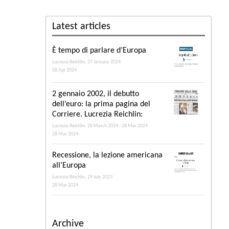
Latest articles
È tempo di parlare d’Europa
Lucrezia Reichlin, 27 January 2024
08 Apr 2024
2 gennaio 2002, il debutto
dell’euro: la prima pagina del
Corriere. Lucrezia Reichlin:
Lucrezia Reichlin, 28 March 2024 - 28 Mar 2024
28 Mar 2024
Recessione, la lezione americana
all’Europa
Lucrezia Reichlin, 29 July 2023
28 Mar 2024
Archive